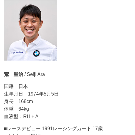
Team
Studie
M4GT3
荒 聖治
/ Seiji Ara
国籍 日本
生年月日 1974年5月5日
身長：168cm
体重：64kg
血液型：RH＋A
■レースデビュー 1991レーシングカート 17歳