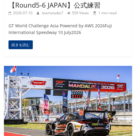
【Round5-6 JAPAN】公式練習
2026-07-10
teamstudie7
559 Views
1 min read
GT World Challenge Asia Powered by AWS 2026Fuji
International Speedway 10 July2026
続きを読む