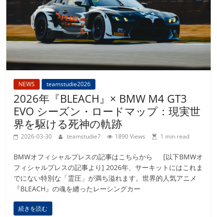
NEWS
teamstudie2026
2026年『BLEACH』× BMW M4 GT3
EVO シーズン・ロードマップ：現実世
界を駆ける死神の軌跡
2026-03-30
teamstudie7
1890 Views
1 min read
BMWオフィシャルプレスの記事はこちらから [以下BMWオ
フィシャルプレスの記事より] 2026年、サーキットにはこれま
でにない特別な「霊圧」が満ち溢れます。世界的人気アニメ
『BLEACH』の魂を纏ったレーシングカー
続きを読む