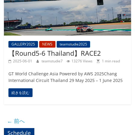
GALLERY2025
NEWS
teamstudie2025
【Round5-6 Thailand】RACE2
2025-06-01
teamstudie7
13276 Views
1 min read
GT World Challenge Asia Powered by AWS 2025Chang
International Circuit Thailand 29 May 2025 – 1 June 2025
続きを読む
← 前へ
Schedule