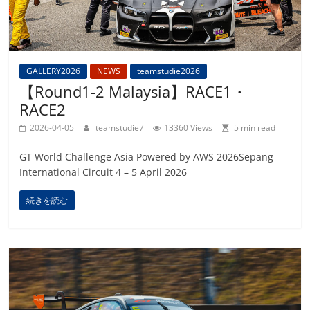
GALLERY2026
NEWS
teamstudie2026
【Round1-2 Malaysia】RACE1・
RACE2
2026-04-05
teamstudie7
13360 Views
5 min read
GT World Challenge Asia Powered by AWS 2026Sepang
International Circuit 4 – 5 April 2026
続きを読む