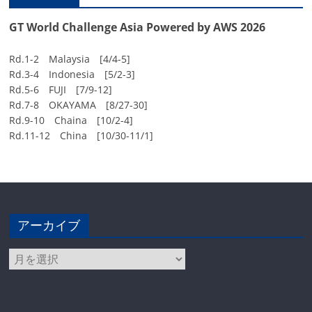
GT World Challenge Asia Powered by AWS 2026
Rd.1-2 Malaysia [4/4-5]
Rd.3-4 Indonesia [5/2-3]
Rd.5-6 FUJI [7/9-12]
Rd.7-8 OKAYAMA [8/27-30]
Rd.9-10 Chaina [10/2-4]
Rd.11-12 China [10/30-11/1]
アーカイブ
ア
ー
カ
イ
ブ