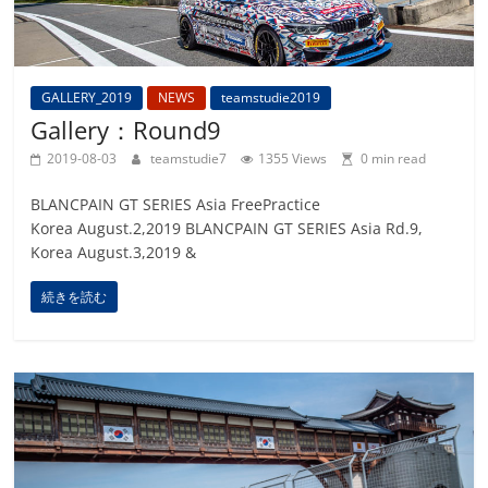
GALLERY_2019
NEWS
teamstudie2019
Gallery：Round9
2019-08-03
teamstudie7
1355 Views
0 min read
BLANCPAIN GT SERIES Asia FreePractice
Korea August.2,2019 BLANCPAIN GT SERIES Asia Rd.9,
Korea August.3,2019 &
続きを読む