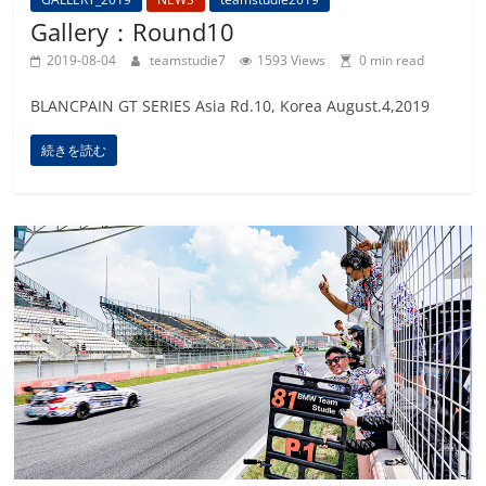
Gallery：Round10
2019-08-04
teamstudie7
1593 Views
0 min read
BLANCPAIN GT SERIES Asia Rd.10, Korea August.4,2019
続きを読む