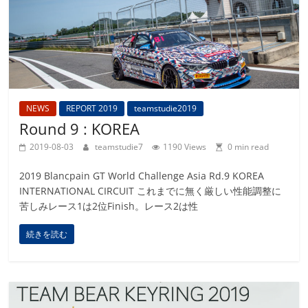
NEWS
REPORT 2019
teamstudie2019
Round 9 : KOREA
2019-08-03
teamstudie7
1190 Views
0 min read
2019 Blancpain GT World Challenge Asia Rd.9 KOREA
INTERNATIONAL CIRCUIT これまでに無く厳しい性能調整に
苦しみレース1は2位Finish。レース2は性
続きを読む