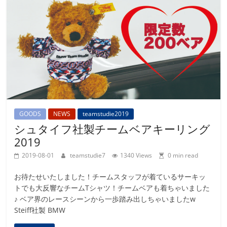
GOODS
NEWS
teamstudie2019
シュタイフ社製チームベアキーリング
2019
2019-08-01
teamstudie7
1340 Views
0 min read
お待たせいたしました！チームスタッフが着ているサーキッ
トでも大反響なチームTシャツ！チームベアも着ちゃいました
♪ ベア界のレースシーンから一歩踏み出しちゃいましたw
Steiff社製 BMW