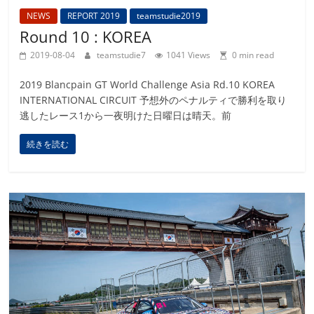
NEWS
REPORT 2019
teamstudie2019
Round 10 : KOREA
2019-08-04
teamstudie7
1041 Views
0 min read
2019 Blancpain GT World Challenge Asia Rd.10 KOREA
INTERNATIONAL CIRCUIT 予想外のペナルティで勝利を取り
逃したレース1から一夜明けた日曜日は晴天。前
続きを読む