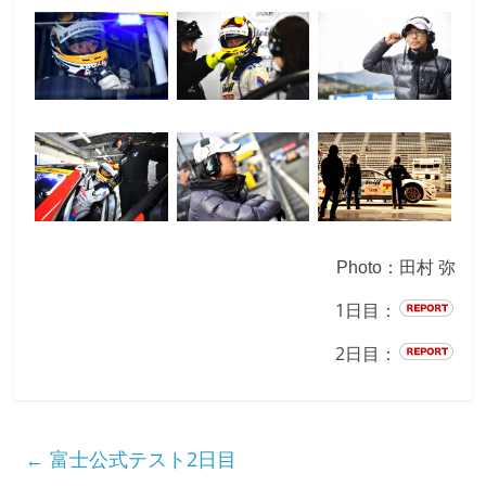
Photo：田村 弥
1日目：
2日目：
←
富士公式テスト2日目