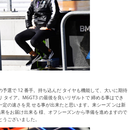
予選で 12 番手。持ち込んだ タイヤも機能して、大いに期待
 タイア。M6GT3 の最後を良いリザルトで 締める事はでき
一定の速さを見 せる事が出来たと思います。来シーズ ンは新
い結果をお届け出来る 様、オフシーズンから準備を進めますので
とうございました。