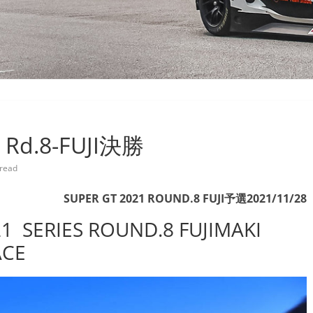
Rd.8-FUJI決勝
 read
SUPER GT 2021 ROUND.8 FUJI予選2021/11/28
1 SERIES ROUND.8 FUJIMAKI
ACE