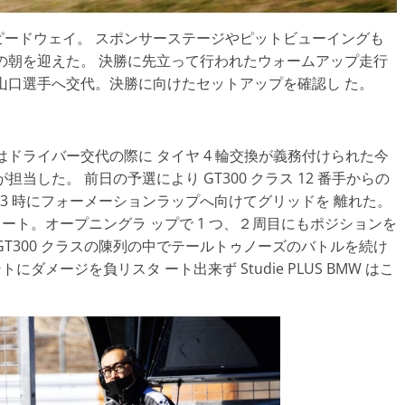
ードウェイ。 スポンサーステージやピットビューイングも
の朝を迎えた。 決勝に先立って行われたウォームアップ走行
山口選手へ交代。決勝に向けたセットアップを確認し た。
はドライバー交代の際に タイヤ 4 輪交換が義務付けられた今
当した。 前日の予選により GT300 クラス 12 番手からの
定刻の 13 時にフォーメーションラップへ向けてグリッドを 離れた。
ート。オープニングラ ップで 1 つ、２周目にもポジションを
T300 クラスの陳列の中でテールトゥノーズのバトルを続け
メージを負リスタ ート出来ず Studie PLUS BMW はこ