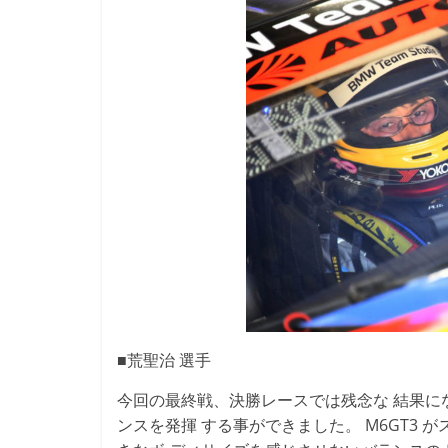
■荒聖治 選手
今回の最終戦、決勝レースでは残念な 結果にな
ンスを発揮 する事ができました。 M6GT3 