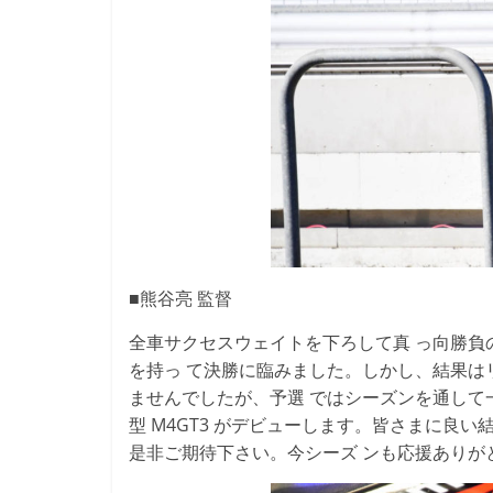
■熊谷亮 監督
全車サクセスウェイトを下ろして真 っ向勝負の
を持っ て決勝に臨みました。しかし、結果はリ
ませんでしたが、予選 ではシーズンを通して
型 M4GT3 がデビューします。皆さまに良
是非ご期待下さい。今シーズ ンも応援ありが