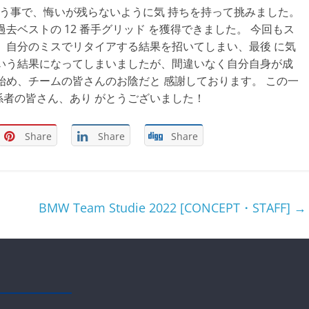
 という事で、悔いが残らないように気 持ちを持って挑みました。
去ベストの 12 番手グリッド を獲得できました。 今回もス
、自分のミスでリタイアする結果を招いてしまい、最後 に気
いう結果になってしまいましたが、間違いなく自分自身が成
始め、チームの皆さんのお陰だと 感謝しております。 この一
者の皆さん、あり がとうございました！
Share
Share
Share
BMW Team Studie 2022 [CONCEPT・STAFF]
→