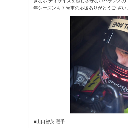
きなボ ディサイズを感じさせないバランスの 
年シーズンも 7 号車の応援ありがとうご ざ
■山口智英 選手