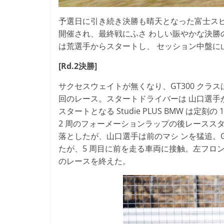
予選日に引き続き決勝も晴天となった富士スピ
開催され、最終戦にふさ わしい賑やかな決勝
は荒選手からスタートし、 セッション中盤に
[Rd.2決勝]
サクセスウェイトが無くなり、GT300 クラス
回のレース。スタートドライバーは 山口選手が担
スタートとなる Studie PLUS BMW は
2 周のフォーメーションラップの後レーススタ
落としたが、山口選手は前のマシ ンを猛追。G
たが、5 周目に前を走る車両に接触。左フロントにダ
のレースを終えた。