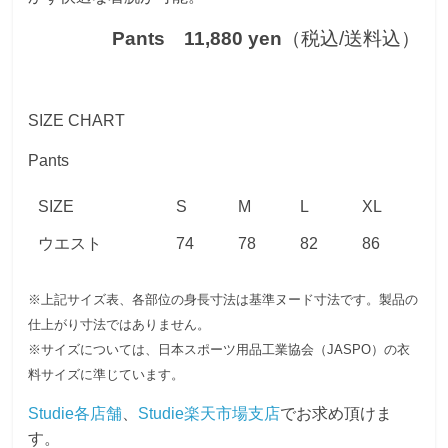
Pants 11,880 yen
（税込/送料込）
SIZE CHART
Pants
SIZE
S
M
L
XL
ウエスト
74
78
82
86
※上記サイズ表、各部位の身長寸法は基準ヌード寸法です。製品の
仕上がり寸法ではありません。
※サイズについては、日本スポーツ用品工業協会（JASPO）の衣
料サイズに準じています。
Studie各店舗
、
Studie楽天市場支店
でお求め頂けま
す。