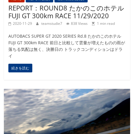
REPORT：ROUND8 たかのこのホテル
FUJI GT 300km RACE 11/29/2020
2020-11-29
teamstudie7
838 Views
1 min read
AUTOBACS SUPER GT 2020 SERIES Rd.8 たかのこのホテル
FUJI GT 300km RACE 前日と比較して雲量が増えたものの雨が
落ちる気配は無く、決勝日の トラックコンディションはドラ
イ
続きを読む