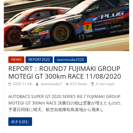
NEWS
REPORT2020
teamstudie2020
REPORT：ROUND7 FUJIMAKI GROUP
MOTEGI GT 300km RACE 11/08/2020
2020-11-08
teamstudie7
672 Views
0 min read
AUTOBACS SUPER GT 2020 SERIES Rd.7 FUJIMAKI GROUP
MOTEGI GT 300km RACE 決勝日の朝は雲量が増えたものの、
予選日同様に晴天。航空自衛隊松島基地から飛来し
続きを読む