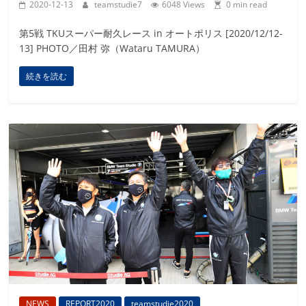
2020-12-13
teamstudie7
6048 Views
0 min read
第5戦 TKUスーパー耐久レース in オートポリス [2020/12/12-
13] PHOTO／田村 弥（Wataru TAMURA）
続きを読む
NEWS
REPORT2020
teamstudie2020