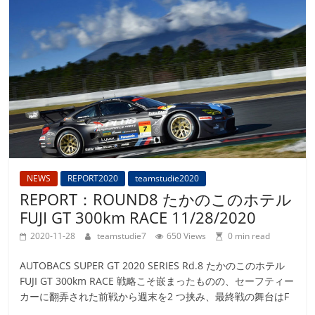
NEWS
REPORT2020
teamstudie2020
REPORT：ROUND8 たかのこのホテル
FUJI GT 300km RACE 11/28/2020
2020-11-28
teamstudie7
650 Views
0 min read
AUTOBACS SUPER GT 2020 SERIES Rd.8 たかのこのホテル
FUJI GT 300km RACE 戦略こそ嵌まったものの、セーフティー
カーに翻弄された前戦から週末を2 つ挟み、最終戦の舞台はF