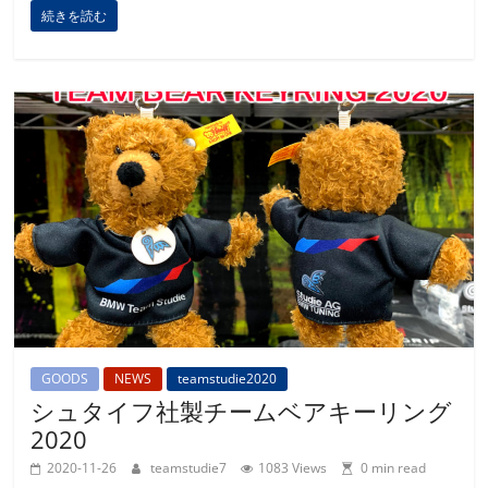
続きを読む
GOODS
NEWS
teamstudie2020
シュタイフ社製チームベアキーリング
2020
2020-11-26
teamstudie7
1083 Views
0 min read