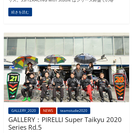
続きを読む
GALLERY_2020
NEWS
teamstudie2020
GALLERY：PIRELLI Super Taikyu 2020
Series Rd.5