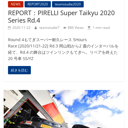
NEWS
REPORT2020
teamstudie2020
REPORT：PIRELLI Super Taikyu 2020
Series Rd.4
2020-11-22
teamstudie7
886 Views
1 min read
Round 4もてぎスーパー耐久レース 5Hours
Race [2020/11/21-22] Rd.3 岡山戦から2 週のインターバルを
経て、Rd.4 の舞台はツインリンクもてぎへ。リペアを終えた
20 号車 SS/YZ
続きを読む