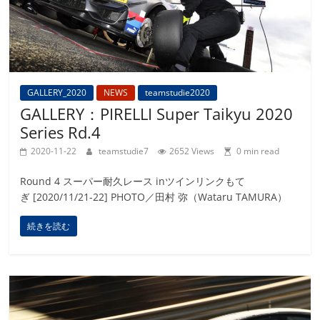
GALLERY_2020
NEWS
teamstudie2020
GALLERY：PIRELLI Super Taikyu 2020
Series Rd.4
2020-11-22
teamstudie7
2652 Views
0 min read
Round 4 スーパー耐久レース inツインリンクもて
ぎ [2020/11/21-22] PHOTO／田村 弥（Wataru TAMURA）
続きを読む