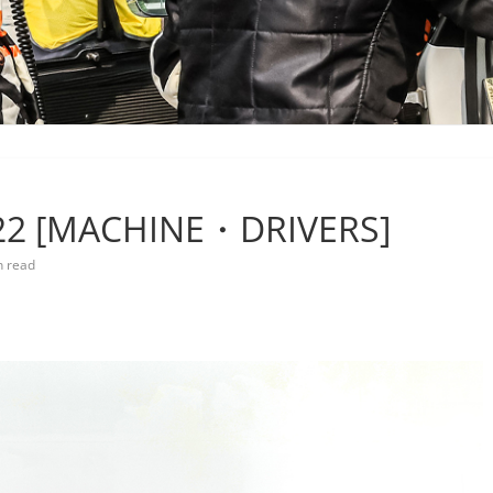
22 [MACHINE・DRIVERS]
n read