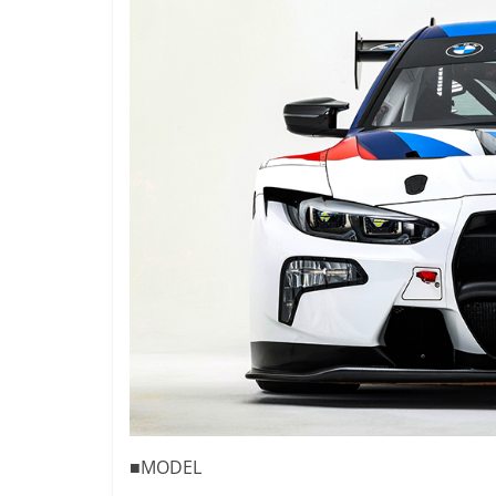
■MODEL