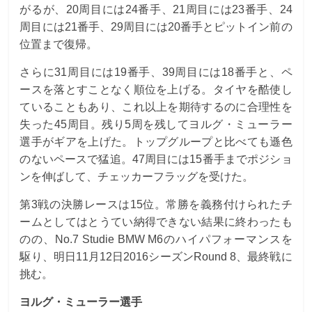
がるが、20周目には24番手、21周目には23番手、24
周目には21番手、29周目には20番手とピットイン前の
位置まで復帰。
さらに31周目には19番手、39周目には18番手と、ペ
ースを落とすことなく順位を上げる。タイヤを酷使し
ていることもあり、これ以上を期待するのに合理性を
失った45周目。残り5周を残してヨルグ・ミューラー
選手がギアを上げた。トップグループと比べても遜色
のないペースで猛追。47周目には15番手までポジショ
ンを伸ばして、チェッカーフラッグを受けた。
第3戦の決勝レースは15位。常勝を義務付けられたチ
ームとしてはとうてい納得できない結果に終わったも
のの、No.7 Studie BMW M6のハイパフォーマンスを
駆り、明日11月12日2016シーズンRound 8、最終戦に
挑む。
ヨルグ・ミューラー選手