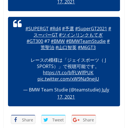
17, 2021
#SUPERGT
#Rd4
#予選
#SuperGT2021
#
スーパーGT
#ツインリンクもてぎ
#GT300
#7
#BMW
#BMWTeamStudie
#
荒聖治
#山口智英
#M6GT3
レースの模様は「ジェイスポーツ（ J
SPORTS）」で視聴可能です。
https://t.co/bfFLWlfPUK
pic.twitter.com/xW9Na9nejU
— BMW Team Studie (@teamstudie)
July
17, 2021
Share
Tweet
Share