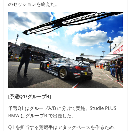
のセッションを終えた。
[予選Q1/グループB]
予選Q1 はグループA/B に分けて実施。Studie PLUS
BMW はグループB で出走した。
Q1 を担当する荒選手はアタックペースを作るため、