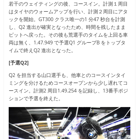
若干のウェイティングの後、コースイン。計測１周目
はタイヤのウォームアップを行い、計測２周目にアタ
ックを開始。GT300 クラス唯一の1 分47 秒台を計測
し、Q2 進出が確実となったため、時間を残したまま
ピットへ戻った。その後も荒選手のタイムを上回る車
両は無く、1.47.949 で予選Q1 グループB をトップタ
イムで終えQ2 進出となった。
[予選Q2]
Q2 を担当する山口選手も、他車とのコースインタイ
ミングを分けるためコースオープンから少し遅れてコ
ースイン。計測2 周目1.49.254 を記録し、13番手ポジ
ションで予選を終えた。