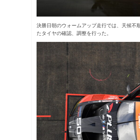
決勝日朝のウォームアップ走行では、天候不
たタイヤの確認、調整を行った。