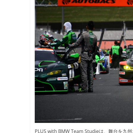
PLUS with BMW Team Studie