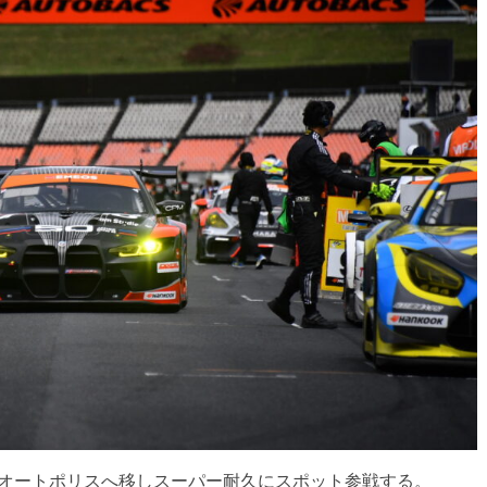
は、舞台を九州オートポリスへ移しスーパー耐久にスポット参戦する。