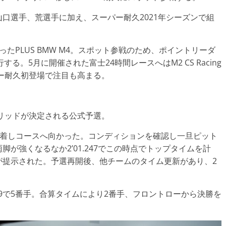
口選手、荒選手に加え、スーパー耐久2021年シーズンで組
たPLUS BMW M4。スポット参戦のため、ポイントリーダ
る。5月に開催された富士24時間レースへはM2 CS Racing
ーパー耐久初登場で注目も高まる。
リッドが決定される公式予選。
装着しコースへ向かった。コンディションを確認し一旦ピット
が強くなるなか2’01.247でこの時点でトップタイムを計
が提示された。予選再開後、他チームのタイム更新があり、2
589で5番手。合算タイムにより2番手、フロントローから決勝を