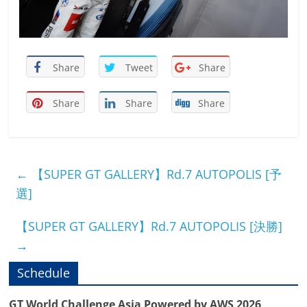
Share
Tweet
Share
Share
Share
Share
←
【SUPER GT GALLERY】Rd.7 AUTOPOLIS [予
選]
【SUPER GT GALLERY】Rd.7 AUTOPOLIS [決勝]
→
Schedule
GT World Challenge Asia Powered by AWS 2026