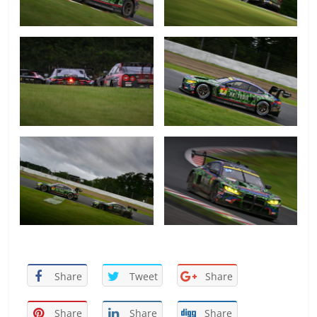
Share
Tweet
Share
Share
Share
Share