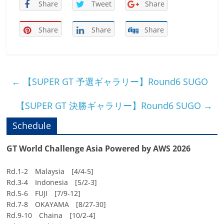
Share
Tweet
Share
Share
Share
Share
←
【SUPER GT 予選ギャラリー】Round6 SUGO
【SUPER GT 決勝ギャラリー】Round6 SUGO
→
Schedule
GT World Challenge Asia Powered by AWS 2026
Rd.1-2 Malaysia [4/4-5]
Rd.3-4 Indonesia [5/2-3]
Rd.5-6 FUJI [7/9-12]
Rd.7-8 OKAYAMA [8/27-30]
Rd.9-10 Chaina [10/2-4]