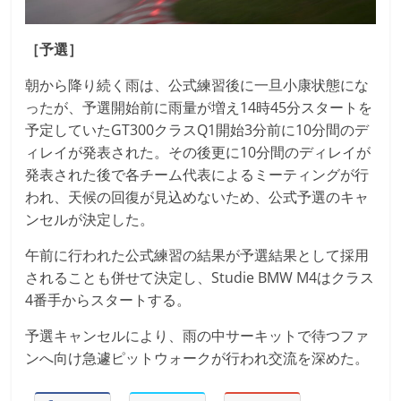
［予選］
朝から降り続く雨は、公式練習後に一旦小康状態にな
ったが、予選開始前に雨量が増え14時45分スタートを
予定していたGT300クラスQ1開始3分前に10分間のデ
ィレイが発表された。その後更に10分間のディレイが
発表された後で各チーム代表によるミーティングが行
われ、天候の回復が見込めないため、公式予選のキャ
ンセルが決定した。
午前に行われた公式練習の結果が予選結果として採用
されることも併せて決定し、Studie BMW M4はクラス
4番手からスタートする。
予選キャンセルにより、雨の中サーキットで待つファ
ンへ向け急遽ピットウォークが行われ交流を深めた。